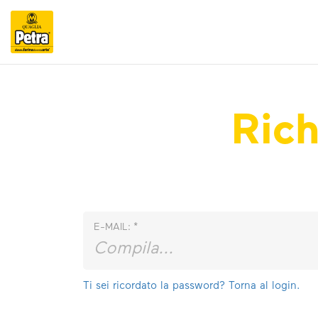
Rich
E-MAIL:
*
Ti sei ricordato la password? Torna al login.