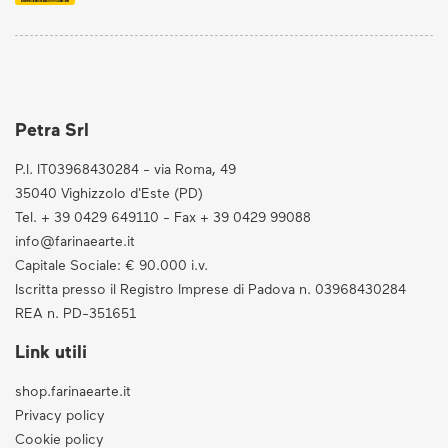
Petra Srl
P.I. IT03968430284 - via Roma, 49
35040 Vighizzolo d'Este (PD)
Tel. + 39 0429 649110 - Fax + 39 0429 99088
info@farinaearte.it
Capitale Sociale: € 90.000 i.v.
Iscritta presso il Registro Imprese di Padova n. 03968430284
REA n. PD-351651
Link utili
shop.farinaearte.it
Privacy policy
Cookie policy