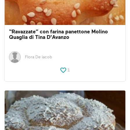
“Ravazzate” con farina panettone Molino
Quaglia di Tina D'Avanzo
Flora De iacob
1