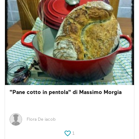
"Pane cotto in pentola" di Massimo Morgia
Flora De iacob
1