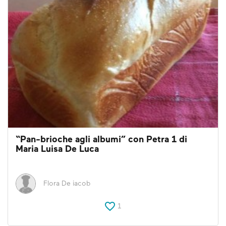
“Pan-brioche agli albumi” con Petra 1 di
Maria Luisa De Luca
Flora De iacob
1