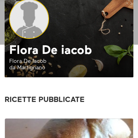
Flora De iacob
Flora De Iacob
da Martignano
RICETTE PUBBLICATE