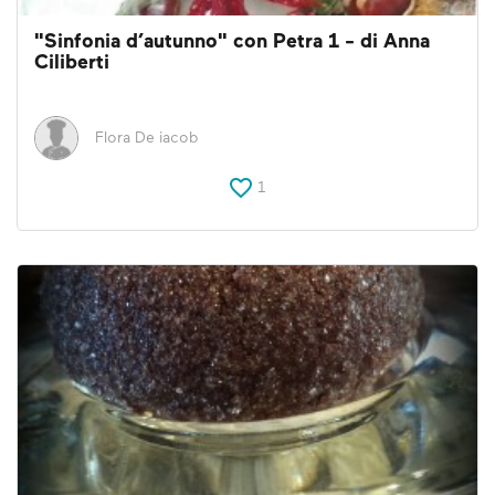
"Sinfonia d’autunno" con Petra 1 - di Anna
Ciliberti
Flora De iacob
1