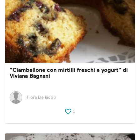
"Ciambellone con mirtilli freschi e yogurt" di
Viviana Bagnani
Flora De iacob
1