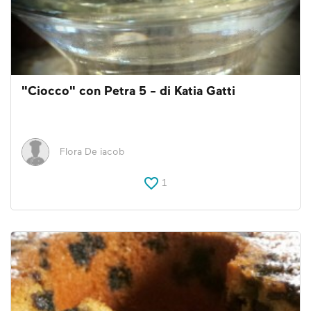
"Ciocco" con Petra 5 - di Katia Gatti
Flora De iacob
1