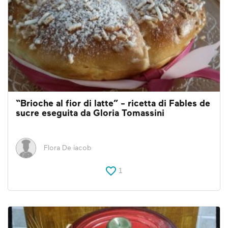
“Brioche al fior di latte” - ricetta di Fables de
sucre eseguita da Gloria Tomassini
Flora De iacob
1