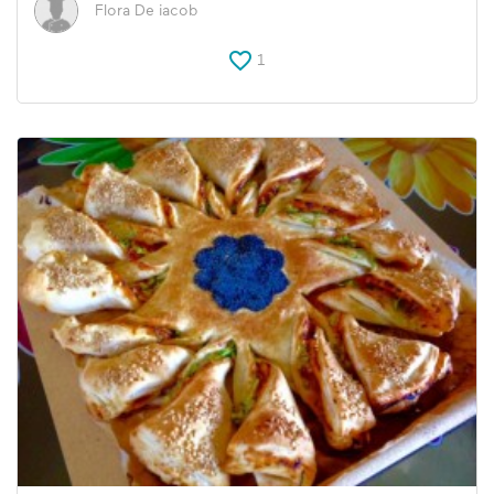
Flora De iacob
1