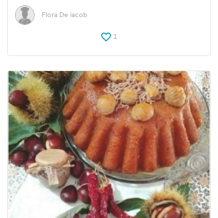
Flora De iacob
1